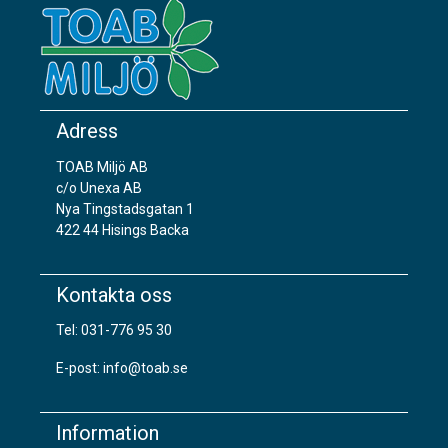
Adress
TOAB Miljö AB
c/o Unexa AB
Nya Tingstadsgatan 1
422 44 Hisings Backa
Kontakta oss
Tel:
031-776 95 30
E-post:
info@toab.se
Information