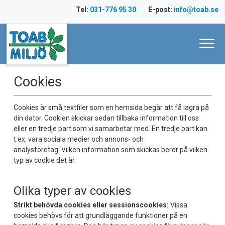
Hoppa
Tel:
031-776 95 30
E-post:
info@toab.se
till
innehåll
Cookies
Cookies är små textfiler som en hemsida begär att få lagra på
din dator. Cookien skickar sedan tillbaka information till oss
eller en tredje part som vi samarbetar med. En tredje part kan
t.ex. vara sociala medier och annons- och
analysföretag. Vilken information som skickas beror på vilken
typ av cookie det är.
Olika typer av cookies
Strikt behövda cookies eller sessionscookies:
Vissa
cookies behövs för att grundläggande funktioner på en