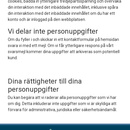
cookies, bädda in ytterligare tredjepartsspårning och övervaka
din interaktion med det inbäddade innehållet, inklusive spåra
din interaktion med det inbäddade innehållet om du har ett
konto och är inloggad på den webbplatsen.
Vi delar inte personuppgifter
Om du fyller i och skickar in ett kontaktformulär på hemsidan
svara vi med ett mejl. Om vi får ytterligare respons på vårt
svarsmejl kommer dina uppgifter att arkiveras som potentiell
kund.
Dina rättigheter till dina
personuppgifter
Du kan begära att vi raderar alla personuppgifter som vi har
om dig. Detta inkluderar inte uppgifter som vi är skyldiga att
förvara för administrativa, juridiska eller säkerhetsändamål.