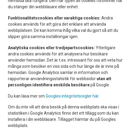
hemsida ska fungera. Den här typen av cookies försvinner när
du stänger din webbläsare eller enhet.
Funktionalitetscookies eller varaktiga cookies:
Andra
cookies används för att göra det enklare att använda
webbplatsen. De kan komma ihåg vilka val du gjort så att du
slipper göra samma inställningar igen.
Analytiska cookies eller tredjepartscookies:
Ytterligare
andra cookies används för att analysera hur besökare
använder hemsidan. Det är t.ex. intressant för oss att veta hur
många som besöker en viss sida och hur länge de är inne på
hemsidan. Google Analytics samlar in information och
rapporterar användningsstatistik för webbsidor
utan att
personligen identifiera enskilda besökare
på Google.
Du kan läsa mer om
Googles integritetsregler här
.
Om du inte vill att dina besök på denna webbplats ska visas i
statistiken i Google Analytics finns det ett tillägg som du kan
installera i din webbläsare. Tillägget hämtar du på Googles
webbplats.