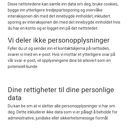
Disse nettstedene kan samle inn data om deg, bruke cookies,
bygge inn ytterligere tredjepartssporing og overvåke
interaksjonen din med det innebygde innholdet, inkludert
sporing av interaksjonen din med det innebygde innholdet hvis
du har en konto og er logget inn på det nettstedet.
Vi deler ikke personopplysninger
Fyller du ut og sender inn et kontaktskjema på nettsiden,
svarer vi med en e-post. Hvis vi mottar et ytterligere svar på
vår svar-e-post, vil opplysningene dine bli arkivert som en
potensiell kunde.
Dine rettigheter til dine personlige
data
Du kan be om at vi sletter alle personopplysninger vi har om
deg. Dette inkluderer ikke data som vi er pålagt å beholde for
administrative, juridiske eller sikkerhetsmessige formål.