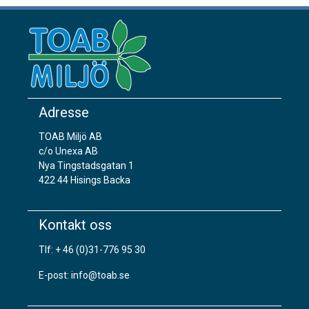
Adresse
TOAB Miljö AB
c/o Unexa AB
Nya Tingstadsgatan 1
422 44 Hisings Backa
Kontakt oss
Tlf:
+ 46 (0)31-776 95 30
E-post:
info@toab.se