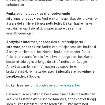
enheten din.
Funksjonalitetscookies eller vedvarende
informasjonscookies:
Andre informasjonskapsler brukes for
å gjøre det enklere å bruke nettstedet. De kan huske hvilke
valg du har gjort slik at du slipper å gjøre de samme
innstillingene igjen.
Analytiske informasjonscookies eller tredjeparts
informasjonscookies:
Andre informasjonscookies brukes til
å analysere hvordan besøkende bruker nettstedet. Det er
f.eks. interessant for oss å vite hvor mange som besøker en
bestemt side og hvor lenge de blir på nettsiden. Google
Analytics samler inn informasjon og rapporterer
bruksstatistikk for nettsider
uten å identifisere individuelle
besøkende
på Google.
Du kan lese mer om
Googles personvernregler her.
Dersom du ikke ønsker at besøkene dine på denne nettsiden
skal vises i statistikken i Google Analytics, finnes det et tillegg
som du kan installere i nettleseren din. Du kan laste ned