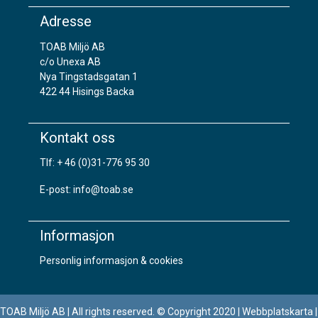
Adresse
TOAB Miljö AB
c/o Unexa AB
Nya Tingstadsgatan 1
422 44 Hisings Backa
Kontakt oss
Tlf:
+ 46 (0)31-776 95 30
E-post:
info@toab.se
Informasjon
Personlig informasjon & cookies
TOAB Miljö AB | All rights reserved. © Copyright 2020 | Webbplatskarta |